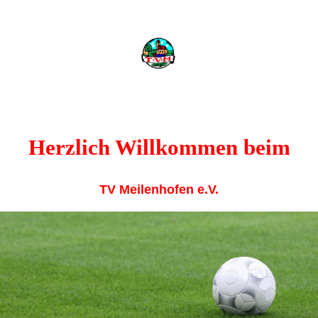
Herzlich Willkommen beim
TV Meilenhofen e.V.