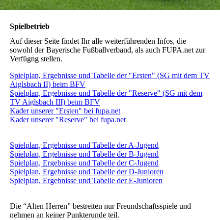
Spielbetrieb
Auf dieser Seite findet Ihr alle weiterführenden Infos, die
sowohl der Bayerische Fußballverband, als auch FUPA.net zur
Verfügng stellen.
Spielplan, Ergebnisse und Tabelle der "Ersten" (SG mit dem TV
Aiglsbach II) beim BFV
Spielplan, Ergebnisse und Tabelle der "Reserve" (SG mit dem
TV Aiglsbach III) beim BFV
Kader unserer "Ersten" bei fupa.net
Kader unserer "Reserve" bei fupa.net
Spielplan, Ergebnisse und Tabelle der A-Jugend
Spielplan, Ergebnisse und Tabelle der B-Jugend
Spielplan, Ergebnisse und Tabelle der C-Jugend
Spielplan, Ergebnisse und Tabelle der D-Junioren
Spielplan, Ergebnisse und Tabelle der E-Junioren
Die “Alten Herren” bestreiten nur Freundschaftsspiele und
nehmen an keiner Punkterunde teil.